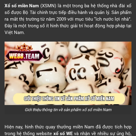
Xổ số miền Nam
(XSMN) là một trong ba hệ thống nhà đài xổ
số được Bộ Tài chính trực tiếp điều hành và quản lý. Sản phẩm
ra mắt thị trường từ năm 2009 với mục tiêu “ích nước lợi nhà”.
Đây là một trong số ít hình thức giải trí hoạt động hợp pháp tại
Việt Nam.
Giới thiệu thông tin về sản phẩm xổ số miền Nam
Hiện nay, hình thức quay thưởng miền Nam đã được tích hợp
trong hệ thống website
xổ số WE
và nhận về nhiều sự ủng hộ,