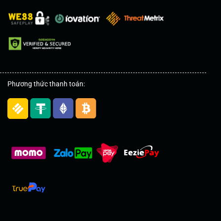
Phương thức thanh toán: