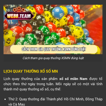
Cách tham gia quay thưởng XSMN đúng luật
LỊCH QUAY THƯỞNG XỔ SỐ MN
Lịch quay thưởng của sản phẩm
xổ số miền Nam
được tổ
chức theo thứ ngày trong tuần. Mỗi ngày sẽ có một vài tỉnh
thành mở quay thưởng xổ số, cụ thể:
Thứ 2: Quay thưởng đài Thành phố Hồ Chí Minh, Đồng Tháp
và Cà Mau