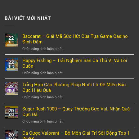
BÀI VIẾT MỚI NHẤT
Baccarat – Giải Mã Sức Hút Của Tựa Game Casino
22
Đình Đám
Th3
Chức năng bình luận bị tắt
ở
Baccarat
–
Happy Fishing – Trải Nghiệm Săn Cá Thú Vị Và Lôi
22
Giải
Cuốn
Th3
Mã
Sức
Chức năng bình luận bị tắt
ở
Hút
Happy
Của
Fishing
Tổng Hợp Các Phương Pháp Nuôi Lô Đề Miền Bắc
22
Tựa
–
Cực Hiệu Quả
Th3
Game
Trải
Casino
Nghiệm
Chức năng bình luận bị tắt
ở
Đình
Săn
Tổng
Đám
Cá
Hợp
Sugar Rush 1000 – Quay Thưởng Cực Vui, Nhận Quà
20
Thú
Các
Cực Đã
Th3
Vị
Phương
Và
Pháp
Chức năng bình luận bị tắt
ở
Lôi
Nuôi
Sugar
Cuốn
Lô
Rush
Cá Cược Valorant – Bộ Môn Giải Trí Sôi Động Top 1
20
Đề
1000
We88