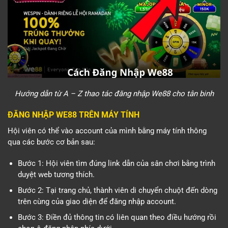
Hướng dẫn từ A – Z thao tác đăng nhập We88 cho tân binh
ĐĂNG NHẬP WE88 TRÊN MÁY TÍNH
Hội viên có thể vào account của mình bằng máy tính thông
qua các bước cơ bản sau:
Bước 1: Hội viên tìm đúng link dẫn của sân chơi bằng trình
duyệt web tương thích.
Bước 2: Tại trang chủ, thành viên di chuyển chuột đến dòng
trên cùng của giao diện để đăng nhập account.
Bước 3: Điền đủ thông tin có liên quan theo điều hướng rồi