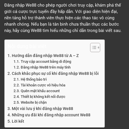
Đăng nhập We88 cho phép người chơi truy cập, khám phá thế
giới cá cược trực tuyến đầy hấp dẫn. Với giao diện hiện đại,
nền tảng hỗ trợ thành viên thực hiện các thao tác vô cùng
nhanh chóng. Nếu bạn là tân binh chưa thuần thục các bước
này, hãy cùng We88 tìm hiểu những chỉ dẫn trong bài viết sau.
Nội dung bài viết
Hướng dẫn đăng nhập We88 từ A – Z
Truy cập account bằng di động
Đăng nhập We88 trên máy tính
Cách khắc phục sự cố khi đăng nhập We88 bị lỗi
Hệ thống bảo trì
Tài khoản cược vô hiệu hóa
Quên mật khẩu account
Thiết bị không kết nối được
Website bị chặn
Một vài lưu ý khi đăng nhập We88
Những ưu đãi khi đăng nhập account We88
Lời kết