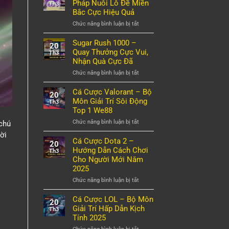
Pháp Nuôi Lô Đề Miền
Casino
Th3
Trải
Đình
Bắc Cực Hiệu Quả
Nghiệm
Đám
Săn
Chức năng bình luận bị tắt
ở
Cá
Tổng
Thú
Hợp
Sugar Rush 1000 –
Vị
20
Các
Quay Thưởng Cực Vui,
Và
Th3
Phương
Lôi
Nhận Quà Cực Đã
Pháp
Cuốn
Nuôi
Chức năng bình luận bị tắt
ở
Lô
Sugar
Đề
Rush
Cá Cược Valorant – Bộ
Miền
20
1000
Môn Giải Trí Sôi Động
Bắc
Th3
–
Cực
Top 1 We88
Quay
Hiệu
Thưởng
Chức năng bình luận bị tắt
ở
 chú
Quả
Cực
Cá
ời
Vui,
Cược
Cá Cược Dota 2 –
Nhận
20
Valorant
Hướng Dẫn Cách Chơi
Quà
Th3
–
Cực
Cho Người Mới Năm
Bộ
Đã
2025
Môn
Giải
Chức năng bình luận bị tắt
ở
Trí
Cá
Sôi
Cược
Cá Cược LOL – Bộ Môn
Động
20
Dota
Top
Giải Trí Hấp Dẫn Kịch
Th3
2
1
Tính 2025
–
We88
Hướng