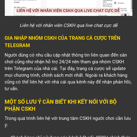
Liên hệ với nhân viên CSKH qua live chat cực dễ
GIA NHẬP NHÓM CSKH CỦA TRANG CÁ CƯỢC TRÊN
TELEGRAM
Người dùng có nhu cầu cập nhật thông tin liên quan đến sân
chơi cũng như nhận hỗ trợ 24/24 nên tham gia nhóm CSKH
trên Telegram của nhà cái. Tại đây, trang cá cược sẽ update
mọi chương trình, chính sách mới nhất. Ngoài ra khách hàng
cũng có thể liên hệ với nhà cái qua kênh này để nhận phản hồi,
tư vấn.
MỘT SỐ LƯU Ý CẦN BIẾT KHI KẾT NỐI VỚI BỘ
PHẬN CSKH
Trong quá trình liên hệ với trung tâm CSKH người chơi cần lưu
ý: