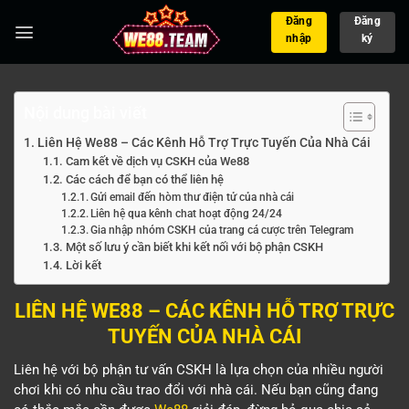
Bỏ
Đăng
Đăng
qua
nhập
ký
nội
dung
Nội dung bài viết
Liên Hệ We88 – Các Kênh Hỗ Trợ Trực Tuyến Của Nhà Cái
Cam kết về dịch vụ CSKH của We88
Các cách để bạn có thể liên hệ
Gửi email đến hòm thư điện tử của nhà cái
Liên hệ qua kênh chat hoạt động 24/24
Gia nhập nhóm CSKH của trang cá cược trên Telegram
Một số lưu ý cần biết khi kết nối với bộ phận CSKH
Lời kết
LIÊN HỆ WE88 – CÁC KÊNH HỖ TRỢ TRỰC
TUYẾN CỦA NHÀ CÁI
Liên hệ với bộ phận tư vấn CSKH là lựa chọn của nhiều người
chơi khi có nhu cầu trao đổi với nhà cái. Nếu bạn cũng đang