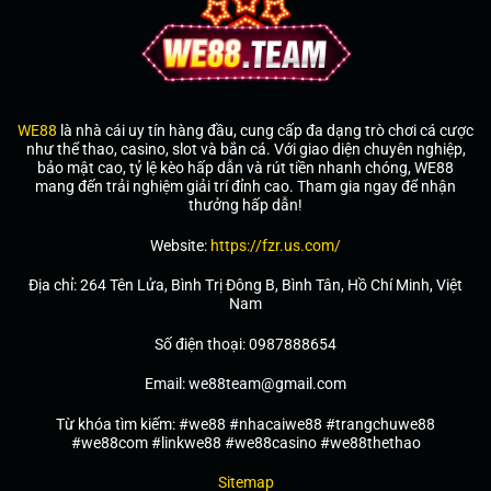
WE88
là nhà cái uy tín hàng đầu, cung cấp đa dạng trò chơi cá cược
như thể thao, casino, slot và bắn cá. Với giao diện chuyên nghiệp,
bảo mật cao, tỷ lệ kèo hấp dẫn và rút tiền nhanh chóng, WE88
mang đến trải nghiệm giải trí đỉnh cao. Tham gia ngay để nhận
thưởng hấp dẫn!
Website:
https://fzr.us.com/
Địa chỉ: 264 Tên Lửa, Bình Trị Đông B, Bình Tân, Hồ Chí Minh, Việt
Nam
Số điện thoại: 0987888654
Email:
we88team@gmail.com
Từ khóa tìm kiếm: #we88 #nhacaiwe88 #trangchuwe88
#we88com #linkwe88 #we88casino #we88thethao
Sitemap