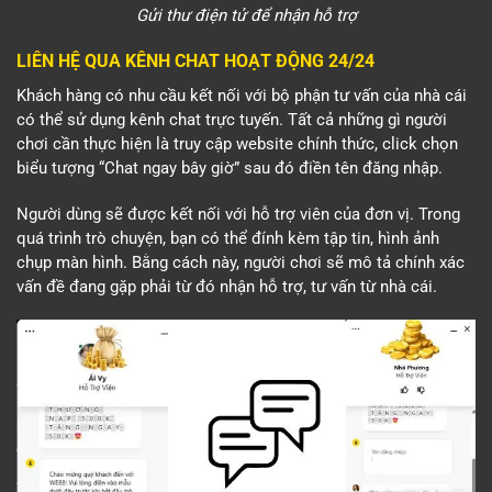
Gửi thư điện tử để nhận hỗ trợ
LIÊN HỆ QUA KÊNH CHAT HOẠT ĐỘNG 24/24
Khách hàng có nhu cầu kết nối với bộ phận tư vấn của nhà cái
có thể sử dụng kênh chat trực tuyến. Tất cả những gì người
chơi cần thực hiện là truy cập website chính thức, click chọn
biểu tượng “Chat ngay bây giờ” sau đó điền tên đăng nhập.
Người dùng sẽ được kết nối với hỗ trợ viên của đơn vị. Trong
quá trình trò chuyện, bạn có thể đính kèm tập tin, hình ảnh
chụp màn hình. Bằng cách này, người chơi sẽ mô tả chính xác
vấn đề đang gặp phải từ đó nhận hỗ trợ, tư vấn từ nhà cái.