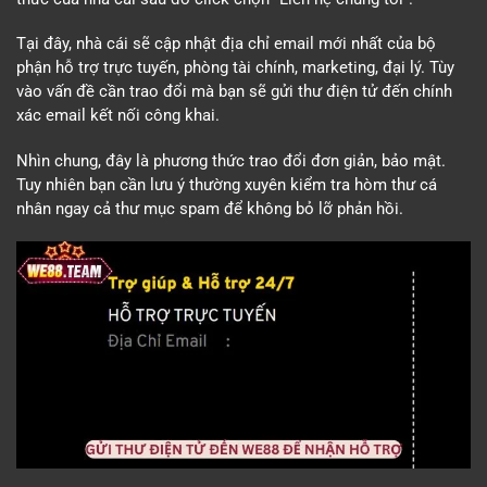
Tại đây, nhà cái sẽ cập nhật địa chỉ email mới nhất của bộ
phận hỗ trợ trực tuyến, phòng tài chính, marketing, đại lý. Tùy
vào vấn đề cần trao đổi mà bạn sẽ gửi thư điện tử đến chính
xác email kết nối công khai.
Nhìn chung, đây là phương thức trao đổi đơn giản, bảo mật.
Tuy nhiên bạn cần lưu ý thường xuyên kiểm tra hòm thư cá
nhân ngay cả thư mục spam để không bỏ lỡ phản hồi.