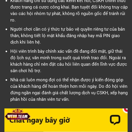
Khách hàng chỉ sử dụng các kênh kết nối, CSKH chính thức
được trang cá cược công khai. Bạn tuyệt đối không truy cập
vào các hội nhóm tự phát, không rõ nguồn gốc để tránh rủi
ro.
Người chơi cần có ý thức tự bảo vệ quyền riêng tư của bản
thân, không tiết lộ mật khẩu đăng nhập hay mã PIN giao
dịch khi liên hệ.
Hội viên trình bày chính xác vấn đề đang đối mặt, giữ thái
độ lịch sự, văn minh trong suốt quá trình trao đổi. Ngoài ra
khách hàng chỉ nên đặt câu hỏi liên quan đến lĩnh vực được
sân chơi hỗ trợ.
Nhà cái luôn mong đợi có thể nhận được ý kiến đóng góp
của khách hàng để hoàn thiện hơn mỗi ngày. Do đó hội viên
đừng ngần ngại đánh giá chất lượng dịch vụ CSKH, xếp hạng
phản hồi của nhân viên tư vấn.