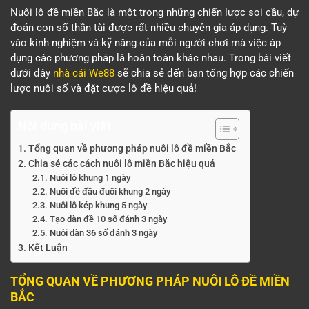
Nuôi lô đề miền Bắc là một trong những chiến lược soi cầu, dự
đoán con số thần tài được rất nhiều chuyên gia áp dụng. Tuỳ
vào kinh nghiệm và kỹ năng của mỗi người chơi mà việc áp
dụng các phương pháp là hoàn toàn khác nhau. Trong bài viết
dưới đây
nhà cái We88
sẽ chia sẻ đến bạn tổng hợp các chiến
lược nuôi số và đặt cược lô đề hiệu quả!
Nội dung bài viết
Tổng quan về phương pháp nuôi lô đề miền Bắc
Chia sẻ các cách nuôi lô miền Bắc hiệu quả
Nuôi lô khung 1 ngày
Nuôi đề đầu đuôi khung 2 ngày
Nuôi lô kép khung 5 ngày
Tạo dàn đề 10 số đánh 3 ngày
Nuôi dàn 36 số đánh 3 ngày
Kết Luận
TỔNG QUAN VỀ PHƯƠNG PHÁP NUÔI LÔ ĐỀ MIỀN
BẮC