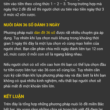
tiên vào tiền theo công thức 1 – 2 – 3. Trong trường hợp mà
ngày thứ 2 đề đã nổ thì người chơi ưu tiên vào tiền ngày thứ 3
ở mức x2 vốn cược.
NUÔI DÀN 36 SỐ ĐÁNH 3 NGÀY
Phương pháp nuôi
dàn đề 36 số
được rất nhiều chuyên gia áp
dụng. Tuy nhiên khi lựa chọn nuôi khung trong khoảng thời
gian 3 ngày thì đây là một lựa chọn vô cùng mạo hiểm của
người chơi. Bạn cần phân chia mỗi ngày đánh liên tục 12 con
số, mức cược ở mỗi con số là ngang bằng nhau.
Nếu người chơi có số vốn cao hơn thì bạn có thể lựa chọn đầu
tư tiền cược liên tục vào 36 con số cùng lúc. Tuy nhiên cần
cực kỳ cẩn thận khi lựa phương pháp này và đặc biệt là khi bạn
không có quá nhiều kinh nghiệm, nếu thất bại người chơi sẽ
phải mất đi một khoản tiền lớn.
KẾT LUẬN
Trên đây là tổng hợp những phương pháp nuôi lô đề miền Bắc
bất bại. Hy vọng rằng những chia sẻ trong bài viết đã đem lại