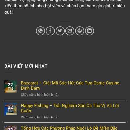
kiến thức bổ ích cho hội viên và chúc bạn tham gia giải trí hiệu
quả!
BÀI VIẾT MỚI NHẤT
Baccarat – Giải Mã Sức Hút Của Tựa Game Casino
22
Đình Đám
Th3
Chức năng bình luận bị tắt
ở
Baccarat
–
Happy Fishing – Trải Nghiệm Săn Cá Thú Vị Và Lôi
22
Giải
Cuốn
Th3
Mã
Sức
Chức năng bình luận bị tắt
ở
Hút
Happy
Của
Fishing
Tổng Hợp Các Phương Pháp Nuôi Lô Đề Miền Bắc
22
Tựa