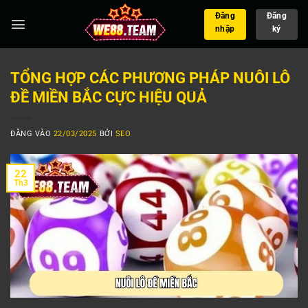
Bỏ
Đăng
Đăng
qua
nhập
ký
nội
dung
TỔNG HỢP CÁC PHƯƠNG PHÁP NUÔI LÔ
ĐỀ MIỀN BẮC CỰC HIỆU QUẢ
ĐĂNG VÀO
22/03/2025
BỞI
SEO
22
Th3